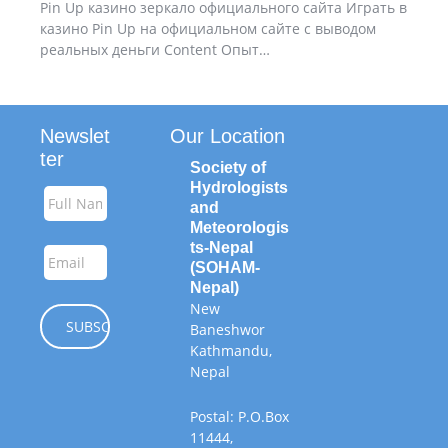
Pin Up казино зеркало официального сайта Играть в
казино Pin Up на официальном сайте с выводом
реальных деньги Content Опыт…
Newslet
Our Location
ter
Society of
Hydrologists
and
Meteorologis
ts-Nepal
(SOHAM-
Nepal)
New
Baneshwor
Kathmandu,
Nepal
Postal: P.O.Box
11444,